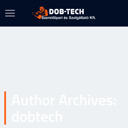
Author Archives:
dobtech