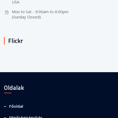
USA
Mon to Sat - 9:00am to 6:00pm
(Sunday Closed)
Flickr
Oldalak
Főoldal
Minőségirányítás