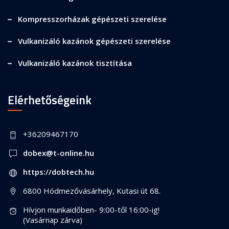
Kompresszorházak gépészeti szerelése
Vulkanizáló kazánok gépészeti szerelése
Vulkanizáló kazánok tisztítása
Elérhetőségeink
+36209467170
dobex@t-online.hu
https://dobtech.hu
6800 Hódmezővásárhely, Kutasi út 68.
Hívjon munkaidőben- 9:00-től 16:00-ig!
(Vasárnap zárva)