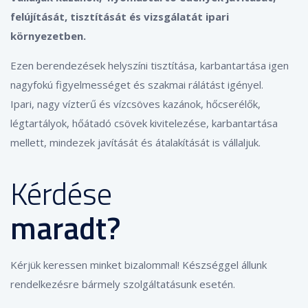
felújítását, tisztítását és vizsgálatát ipari
környezetben.
Ezen berendezések helyszíni tisztítása, karbantartása igen
nagyfokú figyelmességet és szakmai rálátást igényel.
Ipari, nagy vízterű és vízcsöves kazánok, hőcserélők,
légtartályok, hőátadó csövek kivitelezése, karbantartása
mellett, mindezek javítását és átalakítását is vállaljuk.
Kérdése
maradt?
Kérjük keressen minket bizalommal! Készséggel állunk
rendelkezésre bármely szolgáltatásunk esetén.