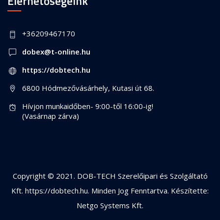
Elérhetőségeink
+36209467170
dobex@t-online.hu
https://dobtech.hu
6800 Hódmezővásárhely, Kutasi út 68.
Hívjon munkaidőben- 9:00-től 16:00-ig!
(Vasárnap zárva)
Copyright © 2021. DOB-TECH Szerelőipari és Szolgáltató
Kft.
https://dobtech.hu
. Minden Jog Fenntartva. Készítette:
Netgo Systems Kft.