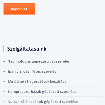
Kapcsolat
Szolgáltatásaink
Technológiai gépészeti csőszerelés
Ipari víz, gáz, fűtés szerelés
Minősített hegesztések készítése
Kompresszorházak gépészeti szerelése
Vulkanizáló kazánok gépészeti szerelése