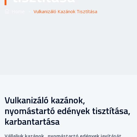
–
Home
Vulkanizáló Kazánok Tisztítása
Vulkanizáló kazánok,
nyomástartó edények tisztítása,
karbantartása
Vállaljuk kazánok, nyomástartó edények javítását,