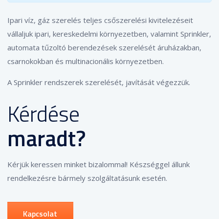
Ipari víz, gáz szerelés teljes csőszerelési kivitelezéseit
vállaljuk ipari, kereskedelmi környezetben, valamint Sprinkler,
automata tűzoltó berendezések szerelését áruházakban,
csarnokokban és multinacionális környezetben.
A Sprinkler rendszerek szerelését, javítását végezzük.
Kérdése
maradt?
Kérjük keressen minket bizalommal! Készséggel állunk
rendelkezésre bármely szolgáltatásunk esetén.
Kapcsolat