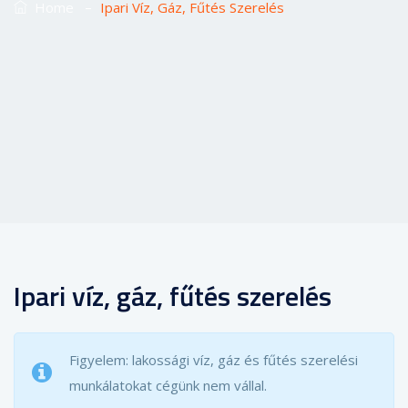
–
Home
Ipari Víz, Gáz, Fűtés Szerelés
Ipari víz, gáz, fűtés szerelés
Figyelem: lakossági víz, gáz és fűtés szerelési
munkálatokat cégünk nem vállal.